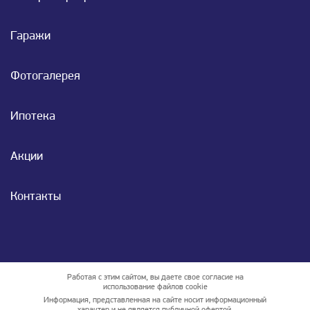
Гаражи
Фотогалерея
Ипотека
Акции
Контакты
Работая с этим сайтом, вы даете свое согласие на
использование файлов cookie
Информация, представленная на сайте носит информационный