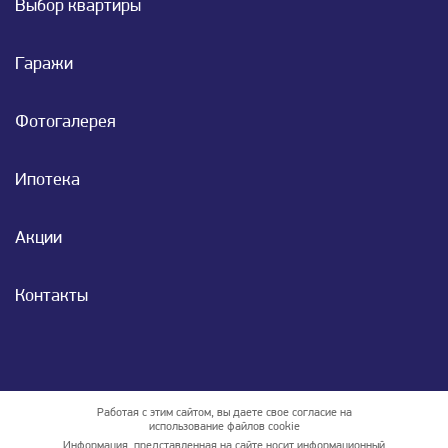
Выбор квартиры
Гаражи
Фотогалерея
Ипотека
Акции
Контакты
Работая с этим сайтом, вы даете свое согласие на
использование файлов cookie
Информация, представленная на сайте носит информационный