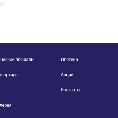
ческие площади
Ипотека
квартиры
Акции
и
Контакты
лерея