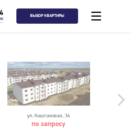
04
ВЫБОР КВАРТИРЫ
ОК
ул. Каштановая, 34
по запросу